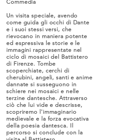
Commedia
Un visita speciale, avendo
come guida gli occhi di Dante
e i suoi stessi versi, che
rievocano in maniera potente
ed espressiva le storie e le
immagini rappresentate nel
ciclo di mosaici del Battistero
di Firenze. Tombe
scoperchiate, cerchi di
cherubini, angeli, santi e anime
dannate si susseguono in
schiere nei mosaici e nelle
terzine dantesche. Attraverso
ciò che lui vide e descrisse,
scopriremo l'immaginario
medievale e la forza evocativa
della poesia dantesca. Il
percorso si conclude con la
visita al Battistero.