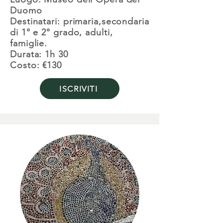
Duomo
Destinatari: primaria,secondaria
di 1° e 2° grado, adulti,
famiglie.
Durata: 1h 30
Costo: €130
ISCRIVITI