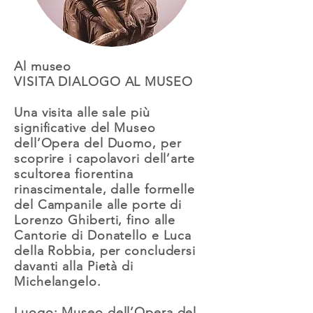
Al museo
VISITA DIALOGO AL MUSEO
Una visita alle sale più
significative del Museo
dell’Opera del Duomo, per
scoprire i capolavori dell’arte
scultorea fiorentina
rinascimentale, dalle formelle
del Campanile alle porte di
Lorenzo Ghiberti, fino alle
Cantorie di Donatello e Luca
della Robbia, per concludersi
davanti alla Pietà di
Michelangelo.
Luogo: Museo dell’Opera del