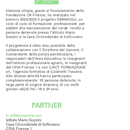
Sollicciano
Stazione Utopia, grazie al finanziamento della
Fondazione CR Firenze, ha realizzato nel
biennio 2024/2025 il progetto GERMOGLI, un
ciclo di corsi di formazione professionale per
addetti alla manutenzione del verde rivolto a
persone detenute presso l’Istituto Mario
Gozzini e la Casa Circondariale di Sollicciano.
Il programma è stato reso possibile dalla
collaborazione con il Direttore del Carcere, il
Comandante della polizia penitenziaria, i
responsabili dell'Area Educativa, le insegnanti
dell'Istituto professionale agrario, le insegnanti
del CPIA Firenze 1 e con CAICT FORMAZIONE
srl, l’agenzia formativa di Coldiretti Toscana.
Alle diverse attività hanno partecipato
complessivamente 92 persone detenute, in
larga parte di origine straniera, di cui molti
giovani adulti fra i 18 e 29 anni.
PARTNER
In collaborazione con:
Istituto Mario Gozzini
Casa Circondariale di Sollicciano
CPIA Firenze 1