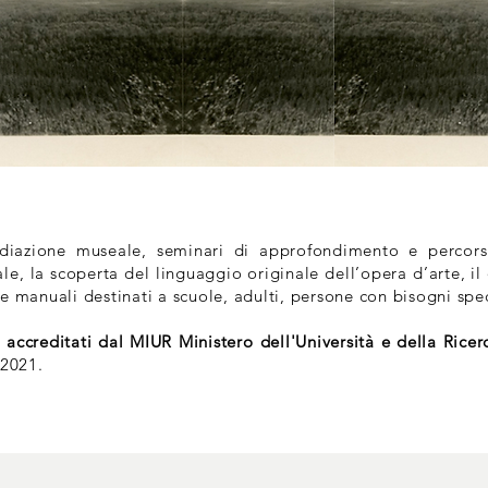
ediazione museale, seminari di approfondimento e percorsi
le, la scoperta del linguaggio originale dell’opera d’arte, il 
e manuali destinati a scuole, adulti, persone con bisogni spec
 accreditati dal MIUR Ministero dell'Università e della Ricer
/2021.