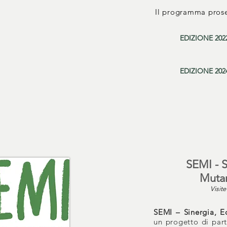
Il programma prose
EDIZIONE 2
02
EDIZIONE 202
SEMI - S
Mutam
Visite
SEMI – Sinergia, E
un progetto di par