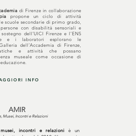
ccademia
di Firenze in collaborazione
pia
propone un ciclo di attività
lle scuole secondarie di primo grado,
 persone con disabilità sensoriali e
l sostegno dell’UICI Firenze e l’ENS
te e i laboratori esplorano le
 Galleria dell’Accademia di Firenze,
atiche e attività che possano
erienza museale come occasione di
, educazione.
AGGIORI INFO
AMIR
, Musei, Incontri e Relazioni
musei, incontri e relazioni
è un