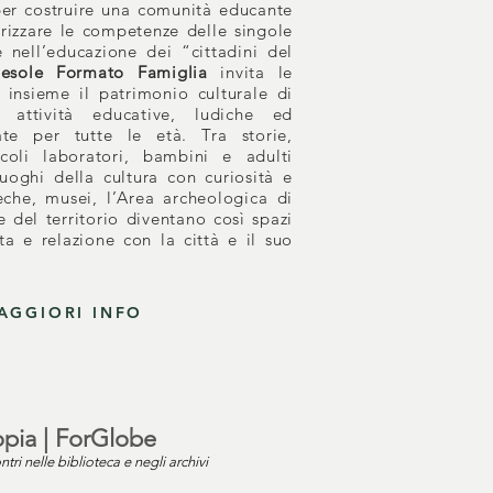
er costruire una comunità educante
lorizzare le competenze delle singole
te nell’educazione dei “cittadini del
Fiesole Formato Famiglia
invita le
 insieme il patrimonio culturale di
o attività educative, ludiche ed
sate per tutte le età. Tra storie,
ccoli laboratori, bambini e adulti
uoghi della cultura con curiosità e
eche, musei, l’Area archeologica di
e del territorio diventano così spazi
ta e relazione con la città e il suo
AGGIORI INFO
pia | ForGlobe
ntri nelle biblioteca e negli archivi