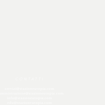
CONTATTI
servizi@stazioneutopia.com
ministrazione@stazioneutopia.com
info@stazioneutopia.com
edu@stazioneutopia.com