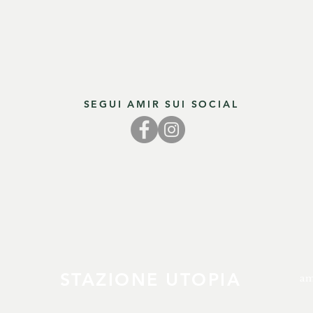
SEGUI AMIR SUI SOCIAL
STAZIONE UTOPIA
am