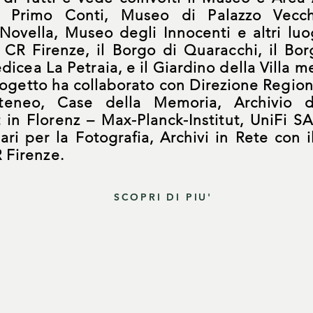
 Primo Conti, Museo di Palazzo Vecch
vella, Museo degli Innocenti e altri luog
 CR Firenze, il Borgo di Quaracchi, il Bo
dicea La Petraia, e il Giardino della Villa m
rogetto ha collaborato con Direzione Region
eneo, Case della Memoria, Archivio d
ut in Florenz – Max-Planck-Institut, UniFi 
ari per la Fotografia, Archivi in Rete con 
 Firenze.
SCOPRI DI PIU'