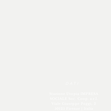
DATI
Stazione Utopia IMPRESA
SOCIALE Soc. Coop. a.r.l.
Viale Giuseppe Poggi, 2
50125 Firenze | Italia