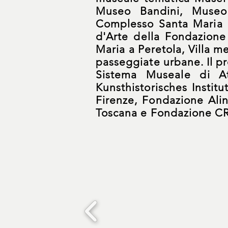
Museo Bandini, Museo
Complesso Santa Maria No
d'Arte della Fondazione
Maria a Peretola, Villa me
passeggiate urbane. Il p
Sistema Museale di At
Kunsthistorisches Instit
Firenze, Fondazione Alin
Toscana
e
Fondazione CR