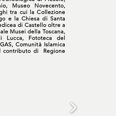
io, Museo Novecento,
hi tra cui la Collezione
rgo e la Chiesa di Santa
edicea di Castello oltre a
ale Musei della Toscana,
i Lucca, Fototeca del
SAGAS, Comunità Islamica
il contributo di
Regione