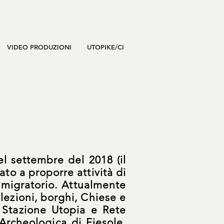
VIDEO PRODUZIONI
UTOPIKE/CI
l settembre del 2018 (il
zzato a proporre
attività di
migratorio.
Attualmente
lezioni, borghi, Chiese e
i
Stazione Utopia
e
Rete
Archeologica di Fiesole,