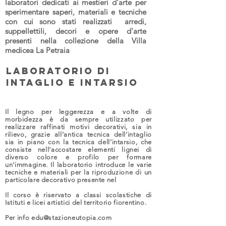
laboratori dedicati
ai mestieri d'arte
per
sperimentare saperi, materiali e tecniche
con cui sono stati realizzati arredi,
suppellettili, decori e opere d'arte
presenti nella collezione della Villa
medicea La Petraia
Laboratorio di
intaglio e intarsio
Il legno per leggerezza e a volte di
morbidezza è da sempre utilizzato per
realizzare raffinati motivi decorativi, sia in
rilievo, grazie all’antica tecnica dell’intaglio
sia in piano con la tecnica dell’intarsio, che
consiste nell’accostare elementi lignei di
diverso colore e profilo per formare
un’immagine. Il laboratorio introduce le varie
tecniche e materiali per la riproduzione di un
particolare decorativo presente nel
Il corso è riservato a classi scolastiche di
Istituti e licei artistici del territorio fiorentino.
Per info
edu@stazioneutopia.com