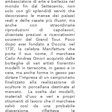
ambasciatore di arte e bellezza nel
mondo fin dal Settecento, non
solo con gli splendidi serviti che
decoravano le mense dei palazzi
reali e delle casate più illustri, ma
anche con straordinarie
riproduzioni di capolavori,
diventate preziosi e ricercatissimi
souvenir del Grand Tour. Poco
dopo aver fondato a Doccia, nel
1737, la celebre Manifattura che
porta il suo nome, il marchese
Carlo Andrea Ginori acquistò dalle
botteghe di vari artisti fiorentini
modelli in terracotta, in gesso e in
cera, ma anche forme in gesso per
dotare l’impresa di un campionario
finalizzato alla realizzazione di
sculture in porcellana destinate al
mercato. La scelta dei modelli,
materiali d’uso e veri e propri
strumenti di lavoro che il marchese
salvò così da una probabile
dispersione, rifletteva le