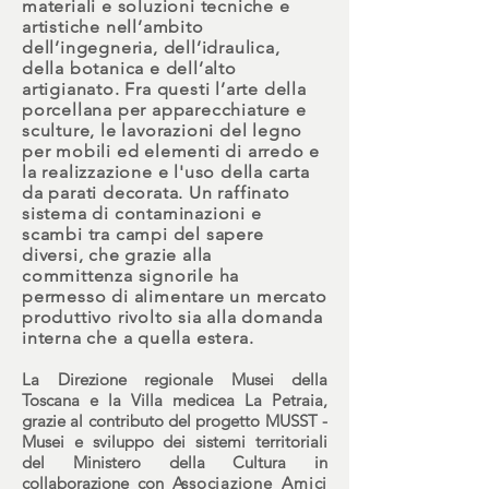
materiali e soluzioni tecniche e
artistiche nell’ambito
dell’ingegneria, dell’idraulica,
della botanica e dell’alto
artigianato. Fra questi l’arte della
porcellana per apparecchiature e
sculture, le lavorazioni del legno
per mobili ed elementi di arredo e
la realizzazione e l'uso della carta
da parati decorata.
Un raffinato
sistema di contaminazioni e
scambi tra campi del sapere
divers
i, che grazie alla
committenza signorile ha
permesso di alimentare un mercato
produttivo rivolto sia alla domanda
interna che a quella estera.
La
Direzione regionale Musei della
Toscana
e la
Villa medicea La Petraia
,
grazie al contributo del progetto
MUSST -
Musei e sviluppo dei sistemi territoriali
del Ministero della Cultura
in
collaborazione con
Associazione Amici