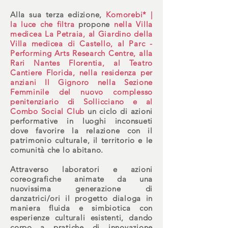
Alla sua terza edizione,
Komorebi* |
la luce che filtra
propone
nella Villa
medicea La Petraia, al Giardino della
Villa medicea di Castello, al Parc -
Performing Arts Research Centre, alla
Rari Nantes Florentia, al Teatro
Cantiere Florida, nella residenza per
anziani Il Gignoro nella Sezione
Femminile del nuovo complesso
penitenziario di Sollicciano e al
Combo Social Club
un ciclo di azioni
performative in luoghi inconsueti
dove favorire la relazione con il
patrimonio culturale, il territorio e le
comunità che lo abitano.
Attraverso laboratori e azioni
coreografiche animate da una
nuovissima generazione di
danzatrici/ori il progetto dialoga in
maniera fluida e simbiotica con
esperienze cul
turali esistenti, dando
corpo a pratiche di innovazione