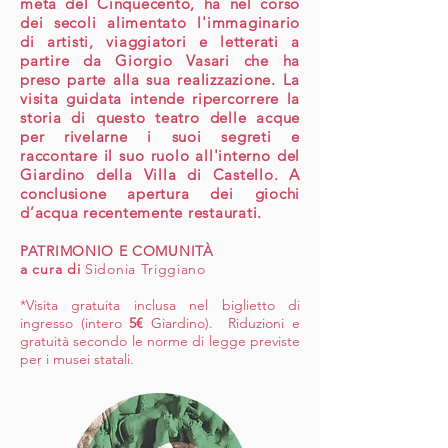
metà del Cinquecento, ha nel corso
dei secoli alimentato l'immaginario
di artisti, viaggiatori e letterati a
partire da Giorgio Vasari che ha
preso parte alla sua realizzazione. La
visita guidata intende ripercorrere la
storia di questo teatro delle acque
per rivelarne i suoi segreti e
raccontare il suo ruolo all'interno del
Giardino della Villa di Castello. A
conclusione apertura dei giochi
d’acqua recentemente restaurati.
PATRIMONIO E COMUNITÀ
a cura di
Sidonia Triggiano
*Visita gratuita inclusa nel biglietto di
ingresso (intero
5€
Giardino). Riduzioni e
gratuità secondo le norme di legge previste
per i musei statali.