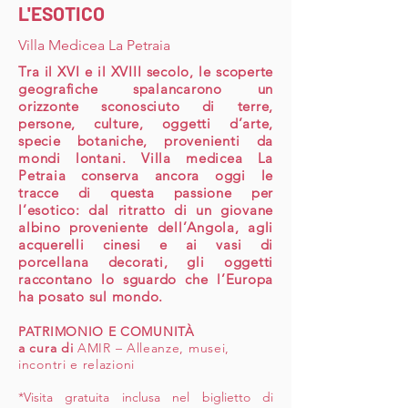
L'ESOTICO
Villa Medicea La Petraia
Tra il XVI e il XVIII secolo, le scoperte
geografiche spalancarono un
orizzonte sconosciuto di terre,
persone, culture, oggetti d’arte,
specie botaniche, provenienti da
mondi lontani. Villa medicea La
Petraia conserva ancora oggi le
tracce di questa passione per
l’esotico: dal ritratto di un giovane
albino proveniente dell’Angola, agli
acquerelli cinesi e ai vasi di
porcellana decorati, gli oggetti
raccontano lo sguardo che l’Europa
ha posato sul mondo.
PATRIMONIO E COMUNITÀ
a cura di
AMIR – Alleanze, musei,
incontri e relazioni
*Visita gratuita inclusa nel biglietto di