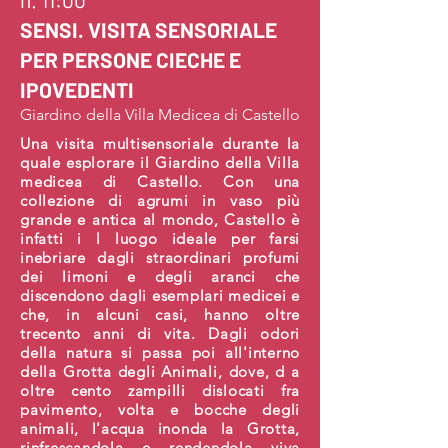
SENSI. VISITA SENSORIALE
PER PERSONE CIECHE E
IPOVEDENTI
Giardino della Villa Medicea di Castello
Una visita multisensoriale durante la
quale esplorare il Giardino della Villa
medicea di Castello. Con una
collezione di agrumi in vaso più
grande e antica al mondo, Castello è
infatti i l luogo ideale per farsi
inebriare dagli straordinari profumi
dei limoni e degli aranci che
discendono dagli esemplari medicei e
che, in alcuni casi, hanno oltre
trecento anni di vita. Dagli odori
della natura si passa poi all'interno
della Grotta degli Animali, dove, d a
oltre cento zampilli dislocati fra
pavimento, volta e bocche degli
animali, l'acqua inonda la Grotta,
rinfrescandola e rendendola viva