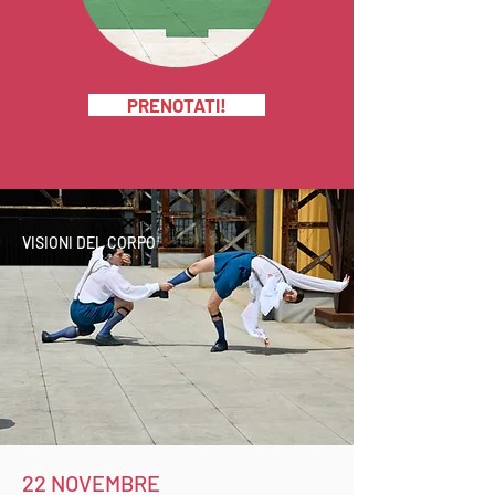
PRENOTATI!
VISIONI DEL CORPO
22 NOVEMBRE