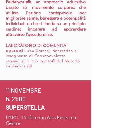
Feldenkrais®, un approccio educativo
basato sul movimento corporeo che
utilizza l'azione consapevole per
migliorare salute, benessere e potenzialità
individuali e che si fonda su un principio
cardine: imparare ad apprendere
attraverso l'ascolto di sé.
LABORATORIO DI COMUNITA'
a
cura di
Luisa Cortesi, danzatrice e
insegnante di Consapevolezza
attraverso il movimento® del Metodo
Feldenkrais®
11 NOVEMBRE
h. 21:00
SUPERSTELLA
PARC - Performing Arts Research
Centre