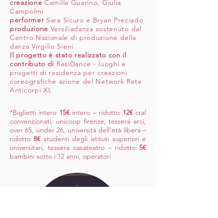
creazione
Camilla Guarino, Giulia
Campolmi
performer
Sara Sicuro e Bryan Preciado
produzione
Versiliadanza sostenuto dal
Centro Nazionale di produzione della
danza Virgilio Sieni
Il progetto è stato realizzato con il
contributo di
ResiDance - luoghi e
progetti di residenza per creazioni
coreografiche azione del Network Rete
Anticorpi XL
*Biglietti intero
15€
intero – ridotto
12€
cral
convenzionati, unicoop firenze, tessera arci,
over 65, under 26, università dell'età libera –
ridotto
8€
studenti degli istituti superiori e
universitari, tessera casateatro – ridotto
5€
bambini sotto i 12 anni, operatori