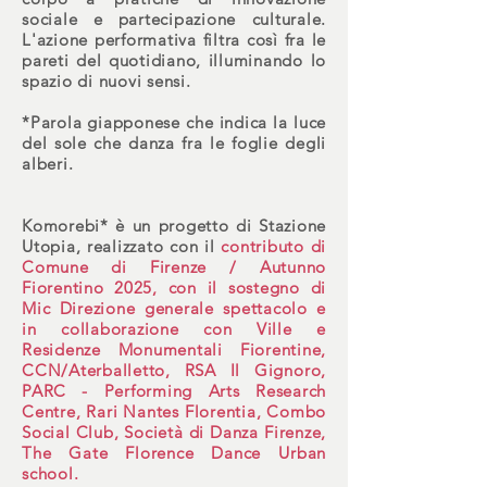
sociale e partecipazione culturale.
L'azione performativa filtra così f
ra le
pareti del quotidiano, illuminando lo
spazio di nuovi sensi.
*Parola giapponese che indica la luce
del sole che danza fra le foglie degli
alberi.
Kom
orebi* è un progetto di Stazione
Utopia, realizzato con il
contributo di
Comune di Firenze / Autunno
Fiorentino 2025, con il sostegno di
Mic Direzione generale spettacolo e
in collaborazione con Ville e
Residenze Monumentali Fiorentine,
CCN/Aterballetto, RSA Il Gignoro,
PARC - Performing Arts Research
Centre, Rari Nantes Florentia, Combo
Social Club, Società di Danza Firenze,
The Gate Florence Dance Urban
school.