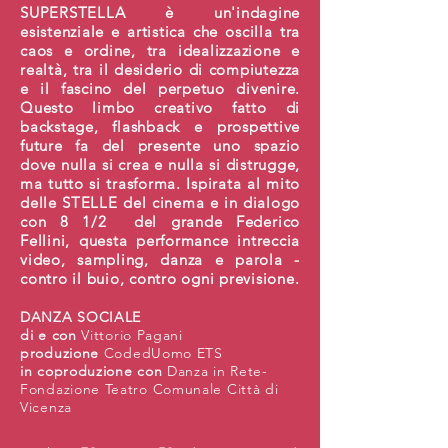
SUPERSTELLA è un'indagine
esistenziale e artistica che oscilla tra
caos e ordine, tra idealizzazione e
realtà, tra il desiderio di compiutezza
e il fascino del perpetuo divenire.
Questo limbo creativo fatto di
backstage, flashback e prospettive
future fa del presente uno spazio
dove nulla si crea e nulla si distrugge,
ma tutto si trasforma. Ispirata al mito
delle STELLE del cinema e in dialogo
con 8 1/2 del grande Federico
Fellini, questa performance intreccia
video, sampling, danza e parola -
contro il buio, contro ogni previsione.
DANZA SOCIALE ​
di e con
Vittorio Pagani
produzione
CodedUomo ETS
in coproduzione con
Danza in Rete-
Fondazione Teatro Comunale Città di
Vicenza​