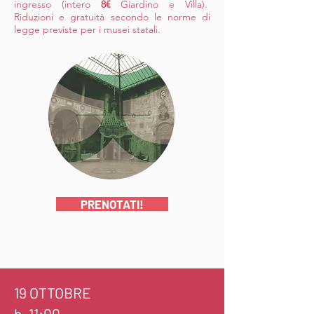
ingresso (intero
8€
Giardino e Villa).
Riduzioni e gratuità secondo le norme di
legge previste per i musei statali.
PRENOTATI!
19 OTTOBRE
h. 11:00