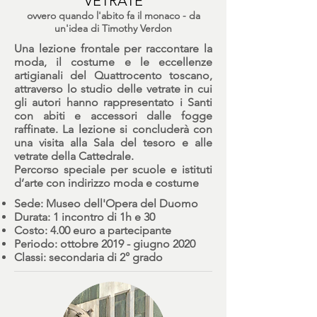
VETRATE
ovvero quando l'abito fa il monaco - da
un'idea di Timothy Verdon
Una lezione frontale per raccontare la
moda, il costume e le eccellenze
artigianali del Quattrocento toscano,
attraverso lo studio delle vetrate in cui
gli autori hanno rappresentato i Santi
con abiti e accessori dalle fogge
raffinate. La lezione si concluderà con
una visita alla Sala del tesoro e alle
vetrate della Cattedrale.
Percorso speciale per scuole e istituti
d’arte con indirizzo moda e costume
Sede: Museo dell'Opera del Duomo
Durata: 1 incontro di 1h e 30
Costo: 4.00 euro a partecipante
Periodo: ottobre 2019 - giugno 2020
Classi: secondaria di 2° grado