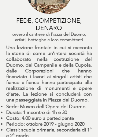
FEDE, COMPETIZIONE,
DENARO
ovvero il cantiere di Piazza del Duomo,
artisti, botteghe e loro committenti
Una lezione frontale in cui si racconta
la storia di come un’intera società ha
collaborato nella costruzione del
Duomo, del Campanile e della Cupola,
dalle Corporazioni che hanno
finanziato i lavori ai singoli artisti che
fianco a fianco hanno partecipato alla
realizzazione di monumenti e opere
d’arte. La lezione si concluderà con
una passeggiata in Piazza del Duomo.
Sede: Museo dell'Opera del Duomo
Durata: 1 incontro di 1h e 30
Costo: 4.00 euro a partecipante
Periodo: ottobre 2019 - giugno 2020
Classi: scuola primaria, secondaria di 1°
e 2° grado