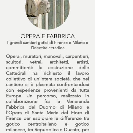
OPERA E FABBRICA
I grandi cantieri gotici di Firenze e Milano e
l’identità cittadina
Operai, muratori, manovali, carpentieri,
scultori, vetrai, architetti, artisti,
committenti: la costruzione delle
Cattedrali ha richiesto il lavoro
collettivo di un'intera società, che nel
cantiere si è plasmata confrontandosi
con esperienze provenienti da tutta
Europa. Un percorso, realizzato in
collaborazione fra la Veneranda
Fabbrica del Duomo di Milano e
l'Opera di Santa Maria del Fiore di
Firenze per esplorare le differenze tra
gotico centroitaliano e gotico
milanese, tra Repubblica e Ducato, per