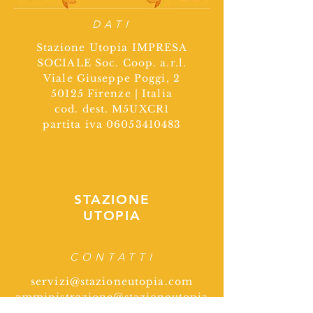
DATI
Stazione Utopia IMPRESA
SOCIALE Soc. Coop. a.r.l.
Viale Giuseppe Poggi, 2
50125 Firenze | Italia
cod. dest. M5UXCR1
partita iva
06053410483
STAZIONE
UTOPIA
CONTATTI
servizi@stazioneutopia.com
amministrazione@stazioneutopia
.com