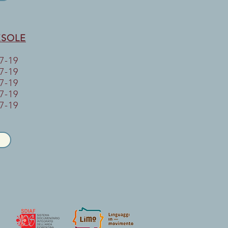
IESOLE
17-19
17-19
17-19
17-19
-19​​