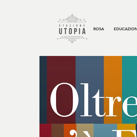
ROSA
EDUCAZION