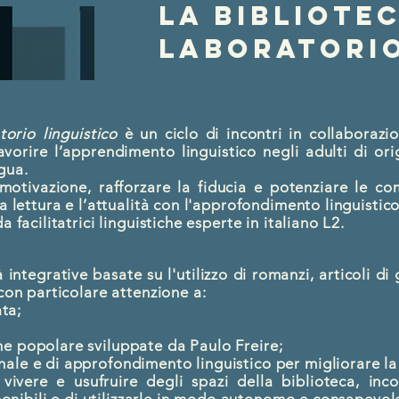
la bibliote
laboratorio
orio linguistico
è un ciclo di incontri in collaboraz
orire l’apprendimento linguistico negli adulti di ori
gua.
 motivazione, rafforzare la fiducia e potenziare le co
a lettura e l’attualità con l'approfondimento linguistico
 facilitatrici linguistiche esperte in italiano L2.
à integrative basate su l'utilizzo di romanzi, articoli di
con particolare attenzione a:
ata;
e popolare sviluppate da Paulo Freire;
ale e di approfondimento linguistico per migliorare l
vivere e usufruire degli spazi della biblioteca, inc