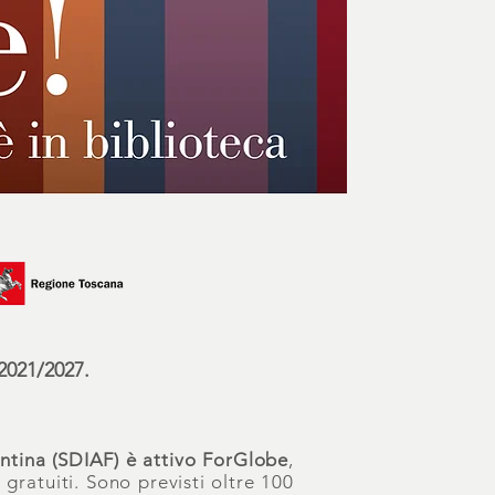
2021/2027.
entina (SDIAF)
è attivo
ForGlobe
,
gratuiti. Sono previsti oltre 100