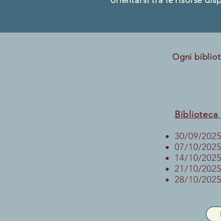
orientarsi tra le risorse di
Ogni bibliotec
Bibliotec
30/09/2025
07/10/2025
14/10/2025
21/10/2025
28/10/2025