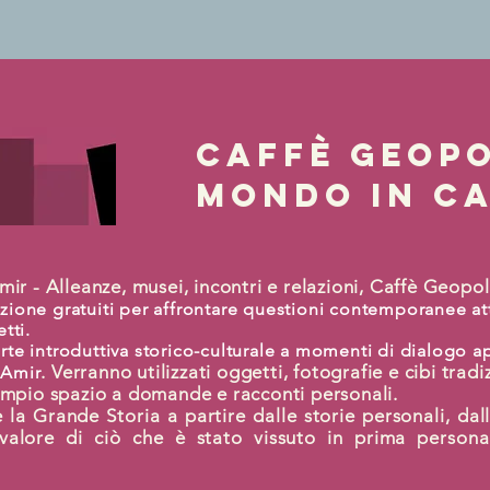
caffè geopo
mondo in c
ir - Alleanze, musei, incontri e relazioni, Caffè Geopol
azione gratuiti per affrontare questioni contemporanee a
tti.
rte introduttiva storico-culturale a momenti di dialogo ape
. Verranno utilizzati oggetti, fotografie e cibi tradi
 Amir
ampio spazio a domande e racconti personali.
 Grande Storia a partire dalle storie personali, dall
l valore di ciò che è stato vissuto in prima persona