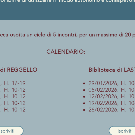
sponibili e di utilizzarle in modo autonomo e consapevol
a ospita un ciclo di 5 incontri, per un massimo di 20 p
CALENDARIO: ​​​​​
a di REGGELLO
Biblioteca di L
, H. 17-19
29/01/2026, H. 10
, H. 10-12
05/02/2026, H. 10
, H. 10-12
12/02/2026, H. 10
, H. 10-12
19/02/2026, H. 10
, H. 10-12
26/02/2026, H. 10
Iscriviti
Iscriviti