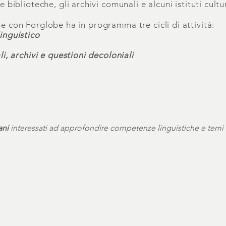
 biblioteche, gli archivi comunali e alcuni istituti cultur
e con Forglobe ha in programma tre cicli di attività:
inguistico
li, archivi e questioni decoloniali
ani
interessati ad approfondire competenze linguistiche e temi 