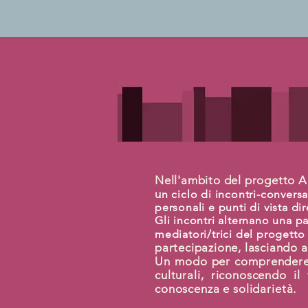
Nell'ambito del progetto Am
u
n ciclo di incontri-convers
personali e punti di vista dire
Gli incontri alternano una pa
mediatori/trici del progetto
partecipazione, lasciando 
Un modo per comprendere la
culturali, riconoscendo i
conoscenza e solidarietà.