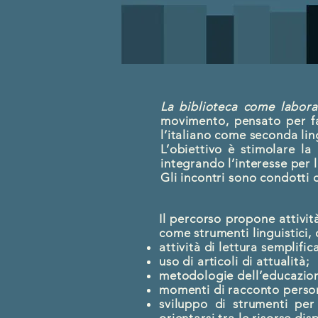
La biblioteca come laborat
movimento, pensato per fav
l’italiano come seconda lin
L’obiettivo è stimolare la
integrando l’interesse per l
Gli incontri sono condotti da
​Il percorso propone attivit
come strumenti linguistici, 
attività di lettura semplific
uso di articoli di attualità;
metodologie dell’educazion
momenti di racconto person
sviluppo di strumenti per 