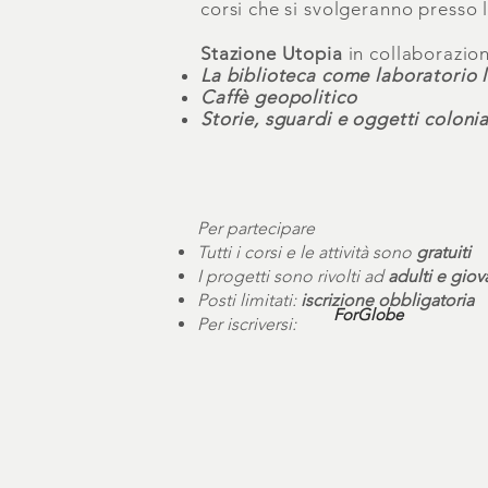
corsi che si svolgeranno presso le
Stazione Utopia
in collaborazion
La biblioteca come laboratorio l
Caffè geopolitico
Storie, sguardi e oggetti colonia
Per partecipare
Tutti i corsi e le attività sono
gratuiti
I progetti sono rivolti ad
adulti e giov
Posti limitati:
iscrizione obbligatoria​​​
ForGlobe
Per iscriversi: