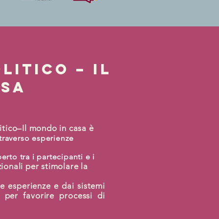
litico – il
asa
itico–Il mondo in casa è
ttraverso esperienze
rto tra i partecipanti e i
zionali per stimolare la
e esperienze e dai sistemi
 per favorire processi di