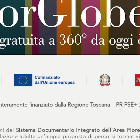
interamente finanziato dalla Regione Toscana – PR FSE+ 
ni del
Sistema Documentario Integrato dell’Area Fior
azione adulta un’ampia proposta di percorsi formativi 