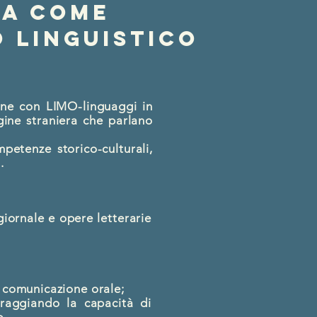
ca come
 linguistico
ione con LIMO-linguaggi in
gine straniera che parlano
mpetenze storico-culturali,
.
 giornale e opere letterarie
a comunicazione orale;
oraggiando la capacità di