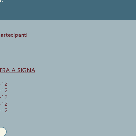
e.
artecipanti​
ASTRA A SIGNA
-12
-12
-12
-12
-12